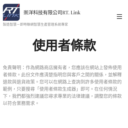
崇洋科技有限公司RT. Link
製造智慧－即時聯網智慧生產管理系統專家
使用者條款
免責聲明：作為網路商店擁有者，您應該在網站上發佈使用
者條款。此份文件應清楚指明您與客戶之間的關係，並解釋
退款與退貨政策。您可以在網路上查詢到許多使用者條款的
範例，只要搜尋「使用者條款生成器」即可。在任何情況
下，我們都強烈建議您尋求專業的法律建議，調整您的條款
以符合業務需求。